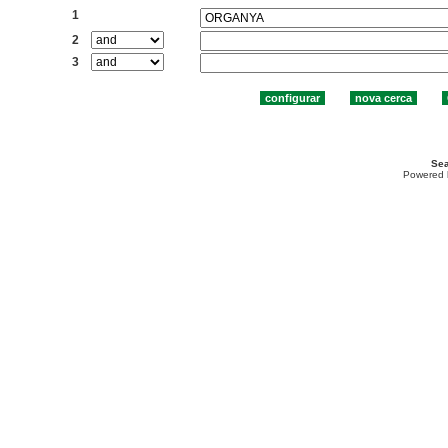
1
2
3
Sea
Powered