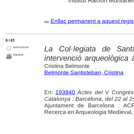
Institut Ramon Muntaner;
Enllaç permanent a aquest regis
6 / 43
La Col·legiata de Sant
seleccionar
imprimir
intervenció arqueològica
Cristina Belmonte
Belmonte Santisteban, Cristina
En:
193940
Actes del V Congrés
Catalunya : Barcelona, del 22 al 2
Ajuntament de Barcelona : ACR
Recerca en Arqueologia Medieval,