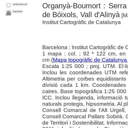
Organyà-Boumort : Serra 
seleccionar
imprimir
de Bóixols, Vall d'Alinyà
[Ma
Institut Cartogràfic de Catalunya
Barcelona : Institut Cartogràfic de
1 mapa : col. ; 92 * 122 cm, en 
cm (
Mapa topogràfic de Catalunya
Escala 1:25 000 ; proj. UTM. El·
Inclou les coordenades UTM ref
Altimetria per corbes equidistan
divisió cada 1 km. Coordenades g
caires. Base topogràfica 1:25 000 
ICC. Inclou llegenda, informació tu
naturals protegis, hipsometria. Al pl
Consell Comarcal de l'Alt Urgell
Consell Comarcal Pallars Sobirà, 
de Territori i Sostenibilitat. Inform