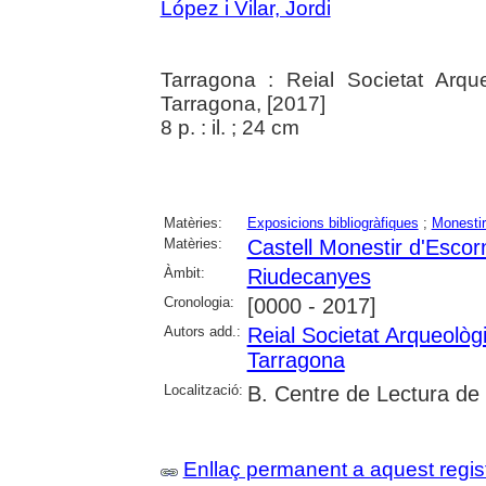
López i Vilar, Jordi
Tarragona : Reial Societat Arque
Tarragona, [2017]
8 p. : il. ; 24 cm
Matèries:
Exposicions bibliogràfiques
;
Monesti
Matèries:
Castell Monestir d'Escor
Àmbit:
Riudecanyes
Cronologia:
[0000 - 2017]
Autors add.:
Reial Societat Arqueolò
Tarragona
Localització:
B. Centre de Lectura de
Enllaç permanent a aquest regis