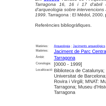
Tarragona 16, 16 i 17 d'abril
d'arqueologia sobre intervencions a 
1999
. Tarragona : El Mèdol, 2000.
Referències bibliogràfiques.
Matèries:
Arqueologia
;
Jaciments arqueològics
Matèries:
Jaciment de Parc Centra
Àmbit:
Tarragona
Cronologia:
[0000 - 1999]
Localització:
Biblioteca de Catalunya;
Universitat de Barcelona;
Rovira i Virgili; MNAT: 
Tarragona; Museu d'Histò
Tarragona