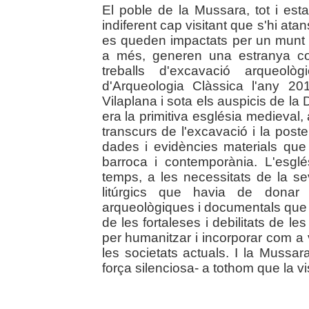
El poble de la Mussara, tot i est
indiferent cap visitant que s'hi at
es queden impactats per un munt 
a més, generen una estranya com
treballs d'excavació arqueològ
d'Arqueologia Clàssica l'any 2
Vilaplana i sota els auspicis de la
era la primitiva església medieval,
transcurs de l'excavació i la pos
dades i evidències materials que 
barroca i contemporània. L'esgl
temps, a les necessitats de la s
litúrgics que havia de donar
arqueològiques i documentals que 
de les fortaleses i debilitats de l
per humanitzar i incorporar com a v
les societats actuals. I la Mussara
força silenciosa- a tothom que la vis