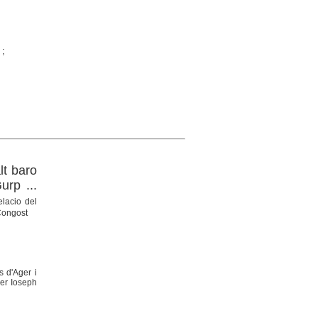
;
lt baro
urp ...
elacio del
 Congost
s d'Ager i
 per Ioseph