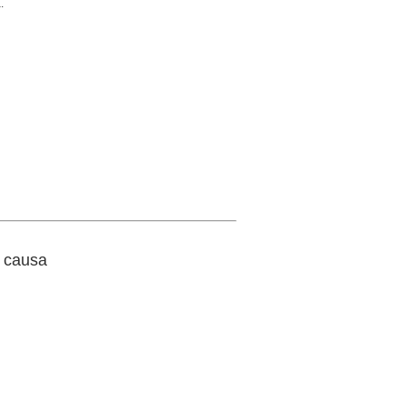
.
 causa