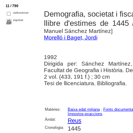
11 / 790
Demografia, societat i fisc
seleccionar
imprimir
llibre d'estimes de 1445
/
Manuel Sánchez Martínez]
Morelló i Baget, Jordi
1992
Dirigida per: Sánchez Martínez
Facultat de Geografia i Història. D
2 vol. (433, 191 f.) ; 30 cm
Tesi de llicenciatura. Bibliografia.
Matèries:
Baixa edat mitjana
;
Fonts documenta
Impostos-exaccions
Àmbit:
Reus
Cronologia:
1445