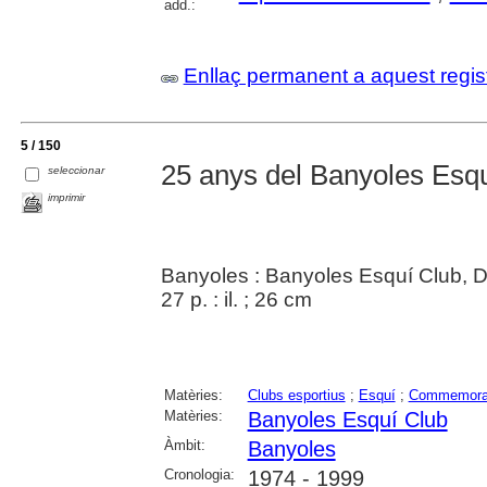
add.:
Enllaç permanent a aquest regis
5 / 150
25 anys del Banyoles Esqu
seleccionar
imprimir
Banyoles : Banyoles Esquí Club, 
27 p. : il. ; 26 cm
Matèries:
Clubs esportius
;
Esquí
;
Commemora
Matèries:
Banyoles Esquí Club
Àmbit:
Banyoles
Cronologia:
1974 - 1999