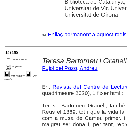
Biblioteca de Catalunya;
Universitat de Vic-Univer
Universitat de Girona
Enllaç permanent a aquest regis
14 / 150
Teresa Bartomeu i Granell
seleccionar
imprimir
Pujol del Pozo, Andreu
Text complet
Text
complet
En:
Revista del Centre de Lectu
quadrimestre 2020), 1 fitxer html : il.
Teresa Bartomeu Granell, també
Reus el 1889, tot i que la vida la
com a musa de Carner, primer, i
malgrat ser dona i, per tant, reb