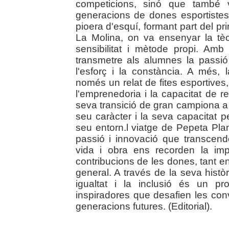
competicions, sinó que també v
generacions de dones esportiste
pioera d'esquí, formant part del p
La Molina, on va ensenyar la tè
sensibilitat i mètode propi. Amb
transmetre als alumnes la passió
l'esforç i la constància. A més,
només un relat de fites esportives
l'emprenedoria i la capacitat de 
seva transició de gran campiona a e
seu caràcter i la seva capacitat p
seu entorn.l viatge de Pepeta Pla
passió i innovació que transcende
vida i obra ens recorden la imp
contribucions de les dones, tant en
general. A través de la seva histò
igualtat i la inclusió és un pr
inspiradores que desafien les con
generacions futures. (Editorial).