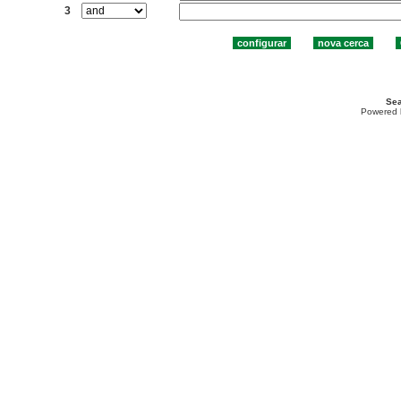
3
Sea
Powered