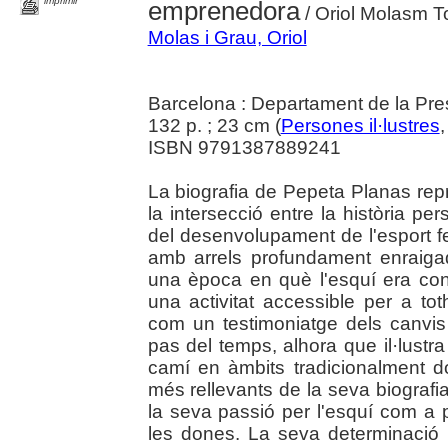
imprimir
emprenedora
/ Oriol Molasm To
Molas i Grau, Oriol
Barcelona : Departament de la Pre
132 p. ; 23 cm (
Persones il·lustres
ISBN 9791387889241
La biografia de Pepeta Planas repr
la intersecció entre la història per
del desenvolupament de l'esport f
amb arrels profundament enraiga
una època en què l'esquí era cons
una activitat accessible per a to
com un testimoniatge dels canvis 
pas del temps, alhora que il·lustra
camí en àmbits tradicionalment 
més rellevants de la seva biografia
la seva passió per l'esquí com a 
les dones. La seva determinació