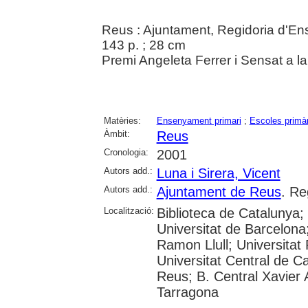
Reus : Ajuntament, Regidoria d'E
143 p. ; 28 cm
Premi Angeleta Ferrer i Sensat a l
Matèries:
Ensenyament primari
;
Escoles primà
Àmbit:
Reus
Cronologia:
2001
Autors add.:
Luna i Sirera, Vicent
Autors add.:
Ajuntament de Reus
. Re
Localització:
Biblioteca de Catalunya;
Universitat de Barcelona;
Ramon Llull; Universitat R
Universitat Central de C
Reus; B. Central Xavier
Tarragona