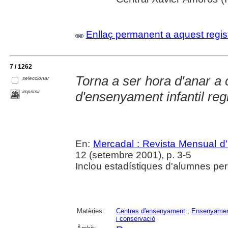
Enllaç permanent a aquest regis
7 / 1262
Torna a ser hora d'anar a
seleccionar
imprimir
d'ensenyament infantil reg
En:
Mercadal : Revista Mensual d'
12 (setembre 2001), p. 3-5
Inclou estadístiques d'alumnes per
Matèries:
Centres d'ensenyament
;
Ensenyament
i conservació