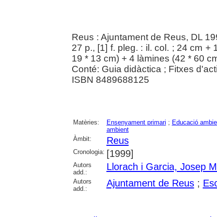
Reus : Ajuntament de Reus, DL 19
27 p., [1] f. pleg. : il. col. ; 24 cm 
19 * 13 cm) + 4 làmines (42 * 60 c
Conté: Guia didàctica ; Fitxes d'act
ISBN 8489688125
Matèries:
Ensenyament primari
;
Educació ambie
ambient
Àmbit:
Reus
Cronologia:
[1999]
Autors
Llorach i Garcia, Josep M
add.:
Autors
Ajuntament de Reus
;
Esc
add.: