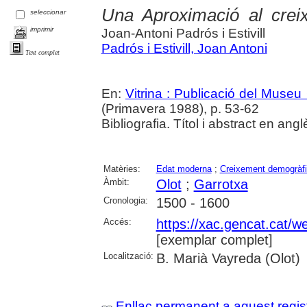
Una Aproximació al crei
seleccionar
imprimir
Joan-Antoni Padrós i Estivill
Padrós i Estivill, Joan Antoni
Text complet
En:
Vitrina : Publicació del Museu
(Primavera 1988), p. 53-62
Bibliografia. Títol i abstract en angl
Matèries:
Edat moderna
;
Creixement demogràf
Àmbit:
Olot
;
Garrotxa
Cronologia:
1500 - 1600
Accés:
https://xac.gencat.cat/
[exemplar complet]
Localització:
B. Marià Vayreda (Olot)
Enllaç permanent a aquest regis