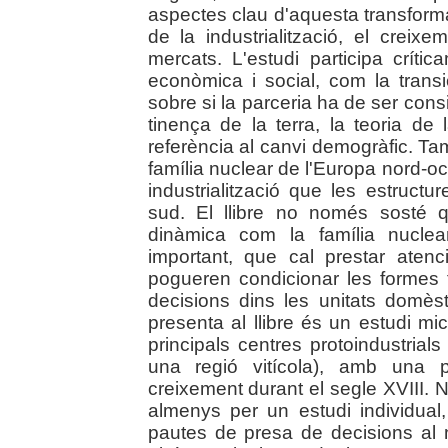
aspectes clau d'aquesta transformac
de la industrialització, el creix
mercats. L'estudi participa críti
econòmica i social, com la transic
sobre si la parceria ha de ser con
tinença de la terra, la teoria de 
referència al canvi demogràfic. Ta
família nuclear de l'Europa nord-oc
industrialització que les estructu
sud. El llibre no només sosté q
dinàmica com la família nucle
important, que cal prestar atenci
pogueren condicionar les formes 
decisions dins les unitats domès
presenta al llibre és un estudi mi
principals centres protoindustrial
una regió vitícola), amb una 
creixement durant el segle XVIII.
almenys per un estudi individual,
pautes de presa de decisions al n