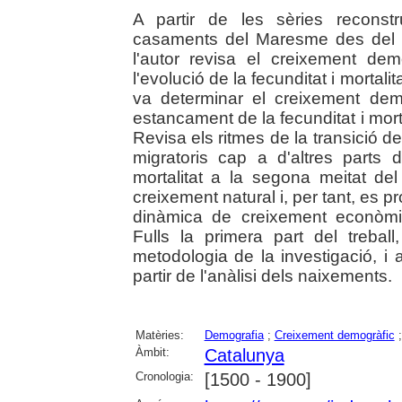
A partir de les sèries reconst
casaments del Maresme des del se
l'autor revisa el creixement dem
l'evolució de la fecunditat i mortal
va determinar el creixement demo
estancament de la fecunditat i morta
Revisa els ritmes de la transició 
migratoris cap a d'altres parts
mortalitat a la segona meitat d
creixement natural i, per tant, es
dinàmica de creixement econòm
Fulls la primera part del treball
metodologia de la investigació, i 
partir de l'anàlisi dels naixements.
Matèries:
Demografia
;
Creixement demogràfic
Àmbit:
Catalunya
Cronologia:
[1500 - 1900]