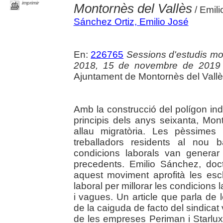
imprimir
Montornès del Vallès
/ Emili
Sánchez Ortiz, Emilio José
En:
226765
Sessions d'estudis mo
2018, 15 de novembre de 2019 
Ajuntament de Montornès del Vallès,
Amb la construcció del polígon indus
principis dels anys seixanta, Mon
allau migratòria. Les pèssimes
treballadors residents al nou
condicions laborals van genera
precedents. Emilio Sánchez, doc
aquest moviment aprofità les escl
laboral per millorar les condicions
i vagues. Un article que parla de 
de la caiguda de facto del sindicat
de les empreses Periman i Starlux,