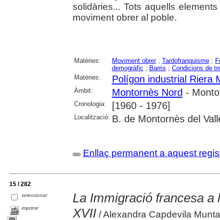
solidàries... Tots aquells elements
moviment obrer al poble.
Matèries:
Moviment obrer
;
Tardofranquisme
;
F
demogràfic
;
Barris
;
Condicions de tre
Matèries:
Polígon industrial Riera
Àmbit:
Montornès Nord
- Montor
Cronologia:
[1960 - 1976]
Localització:
B. de Montornès del Vallè
Enllaç permanent a aquest regis
15 / 282
La Immigració francesa a l
seleccionar
imprimir
XVII
/ Alexandra Capdevila Munt