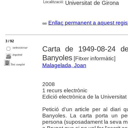
Localització:
Universitat de Girona
Enllaç permanent a aquest regis
3 / 92
Carta de 1949-08-24 d
seleccionar
imprimir
Banyoles
[Fitxer informàtic]
Malagelada, Joan
Text complet
2008
1 recurs electrònic
Edició electrònica de la Universita
Petició d'un article per al diari
Banyoles. La carta porta un pe
persona (suposadament la seva m