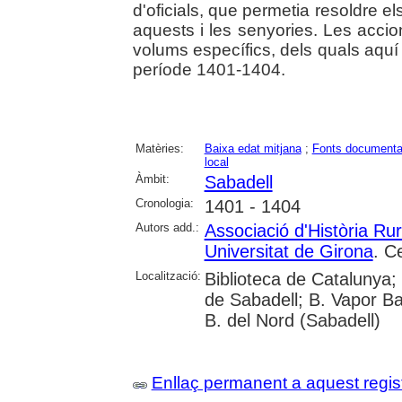
d'oficials, que permetia resoldre els
aquests i les senyories. Les acci
volums específics, dels quals aquí
període 1401-1404.
Matèries:
Baixa edat mitjana
;
Fonts documenta
local
Àmbit:
Sabadell
Cronologia:
1401 - 1404
Autors add.:
Associació d'Història Ru
Universitat de Girona
. C
Localització:
Biblioteca de Catalunya; 
de Sabadell; B. Vapor Ba
B. del Nord (Sabadell)
Enllaç permanent a aquest regis