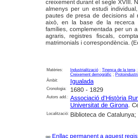
creixement durant el segle XVIII.
almenys per un estudi individual,
pautes de presa de decisions al n
això, en la base de la recerca 
famílies, complementada per un a
agraris, registres fiscals, compta
matrimonials i correspondència. (Edi
Matèries:
Industrialització
;
Tinença de la terra
Creixement demogràfic
;
Protoindustri
Àmbit:
Igualada
Cronologia:
1680 - 1829
Autors add.:
Associació d'Història Ru
Universitat de Girona
. C
Localització:
Biblioteca de Catalunya;
Enllaç permanent a aquest regis