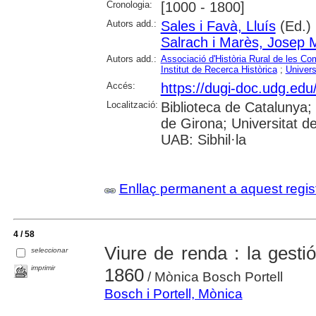
Cronologia:
[1000 - 1800]
Autors add.:
Sales i Favà, Lluís
(Ed.)
Salrach i Marès, Josep 
Autors add.:
Associació d'Història Rural de les C
Institut de Recerca Històrica
;
Univers
Accés:
https://dugi-doc.udg.ed
Localització:
Biblioteca de Catalunya; 
de Girona; Universitat de 
UAB: Sibhil·la
Enllaç permanent a aquest regis
4 / 58
Viure de renda : la gesti
seleccionar
imprimir
1860
/ Mònica Bosch Portell
Bosch i Portell, Mònica