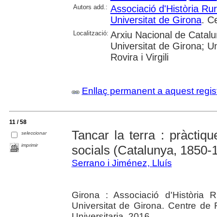
Autors add.:
Associació d'Història Ru
Universitat de Girona
. C
Localització:
Arxiu Nacional de Catalu
Universitat de Girona; Un
Rovira i Virgili
Enllaç permanent a aquest regis
11 / 58
Tancar la terra : pràctiq
seleccionar
imprimir
socials (Catalunya, 1850-
Serrano i Jiménez, Lluís
Girona : Associació d'Història
Universitat de Girona. Centre de
Universitaria, 2016