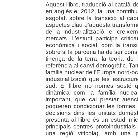
Aquest llibre, traducció al català d
en anglès el 2012, fa una contribuc
esgotat, sobre la transició al cap
aspectes clau d'aquesta transformac
de la industrialització, el creix
mercats. L'estudi participa críti
econòmica i social, com la transic
sobre si la parceria ha de ser con
tinença de la terra, la teoria de 
referència al canvi demogràfic. Ta
família nuclear de l'Europa nord-oc
industrialització que les estructu
sud. El llibre no només sosté q
dinàmica com la família nucle
important, que cal prestar atenci
pogueren condicionar les formes 
decisions dins les unitats domès
presenta al llibre és un estudi mi
principals centres protoindustrial
una regió vitícola), amb una 