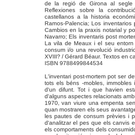
de la regió de Girona al segle
Reflexiones sobre la contribuc
castellanos a la historia econ
Ramos-Palencia; Los inventarios
Cambios en la praxis notarial y p
Navarro; Els inventaris post morte
La vila de Meaux i el seu entorn 
consum i/o una revolució industri
XVIII? / Gérard Béaur. Textos en cat
ISBN 9788499844534
L'inventari post-mortem pot ser def
tots els béns -mobles, immobles 
d'un difunt. Tot i que havien esta
d'alguns aspectes relacionats amb 
1970, van viure una empenta sen
quan mostraren els seus avantatge
les pautes de consum prèvies i para
d'analitzar el pes que els canvis
els comportaments dels consumidor