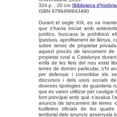
324 p. ; 20 cm (
Biblioteca d'història
ISBN 9788499843490
Durant el segle XIX, es va mante
que s'havia iniciat amb anteriori
jurídics, buscava la prohibició ef
(pastura, aprofitament de llenya, 
sobre terres de propietat privada
aquest procés de tancament de f
propietat rural a Catalunya duran
enllà de les lleis del nou estat l
terres de domini particular, s'hi an
per defensar i consolidar els s
discursos i dels usos socials de
diverses tipologies de guarderia ru
que es varen utilitzar per castigar
font principal amb què s'avalua l'a
anuncis de tancament de terres -d
butlletins oficials de les quatre
territorial dels anuncis assenyala