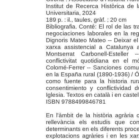
Institut de Recerca Històrica de
Universitaria, 2024
189 p. : il., taules, gràf. ; 20 cm
Bibliografia. Conté: El rol de las 
negociaciones laborales en la reg
Dignoris Mateo Mateo -- Deixar el
xarxa assistencial a Catalunya a
Montserrat Carbonell-Esteller 
conflictivitat quotidiana en el
Colomé-Ferrer -- Sanciones comun
en la España rural (1890-1936) / 
como fuente para la historia ru
consentimiento y conflictividad
Iglesia. Textos en català i en castel
ISBN 9788499846781
En l'àmbit de la història agràri
rellevància els estudis que co
determinants en els diferents proc
explotacions agràries i en les xa