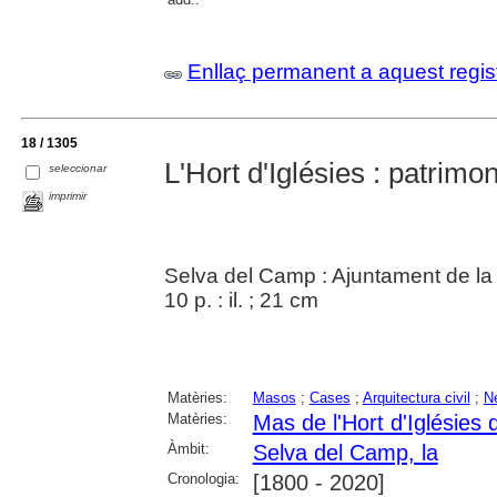
Enllaç permanent a aquest regis
18 / 1305
L'Hort d'Iglésies : patrimo
seleccionar
imprimir
Selva del Camp : Ajuntament de l
10 p. : il. ; 21 cm
Matèries:
Masos
;
Cases
;
Arquitectura civil
;
N
Matèries:
Mas de l'Hort d'Iglésies
Àmbit:
Selva del Camp, la
Cronologia:
[1800 - 2020]