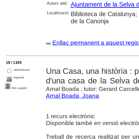
Autors add.:
Ajuntament de la Selva 
Localització:
Biblioteca de Catalunya;
de la Canonja
Enllaç permanent a aquest regis
19 / 1305
Una Casa, una història : p
seleccionar
imprimir
d'una casa de la Selva 
Arnal Boada ; tutor: Gerard Carcell
Text complet
Arnal Boada, Joana
1 recurs electrònic
Disponible també en versió electrò
Treball de recerca realitzat per