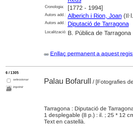
Cronologia:
[1772 - 1994]
Autors add.:
Alberich i Rion, Joan
(Il·l
Autors add.:
Diputació de Tarragona
Localització:
B. Pública de Tarragona
Enllaç permanent a aquest regis
6 / 1305
Palau Bofarull
seleccionar
/ [Fotografies d
imprimir
Tarragona : Diputació de Tarragona
1 desplegable (8 p.) : il. ; 25 * 12 
Text en castellà.