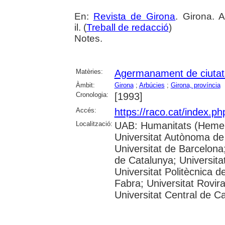
En:
Revista de Girona
. Girona. 
il. (
Treball de redacció
)
Notes.
Matèries:
Agermanament de ciutat
Àmbit:
Girona
;
Arbúcies
;
Girona, província
Cronologia:
[1993]
Accés:
https://raco.cat/index.p
Localització:
UAB: Humanitats (Hemer
Universitat Autònoma de
Universitat de Barcelona;
de Catalunya; Universitat
Universitat Politècnica 
Fabra; Universitat Rovira 
Universitat Central de C