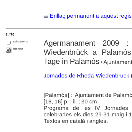
Enllaç permanent a aquest regis
6 / 70
Agermanament 2009 :
seleccionar
imprimir
Wiedenbrück a Palamós
Tage in Palamós
/ Ajuntamen
Jornades de Rheda-Wiedenbrück
(
[Palamós] : [Ajuntament de Palamó
[16, 16] p. : il. ; 30 cm
Programa de les IV Jornades
celebrades els dies 29-31 maig i 1
Textos en català i anglès.