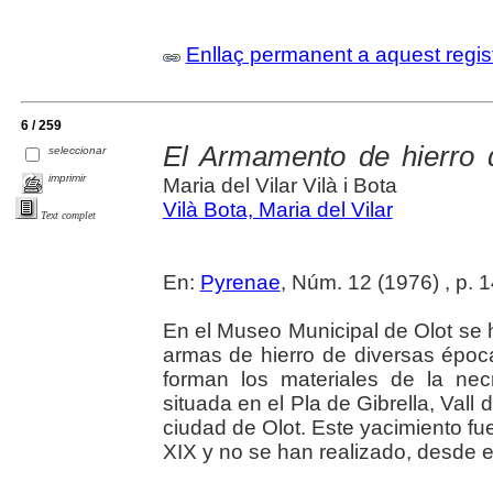
Enllaç permanent a aquest regis
6 / 259
El Armamento de hierro 
seleccionar
imprimir
Maria del Vilar Vilà i Bota
Vilà Bota, Maria del Vilar
Text complet
En:
Pyrenae
, Núm. 12 (1976) , p. 
En el Museo Municipal de Olot se 
armas de hierro de diversas épocas
forman los materiales de la nec
situada en el Pla de Gibrella, Vall
ciudad de Olot. Este yacimiento fu
XIX y no se han realizado, desde 