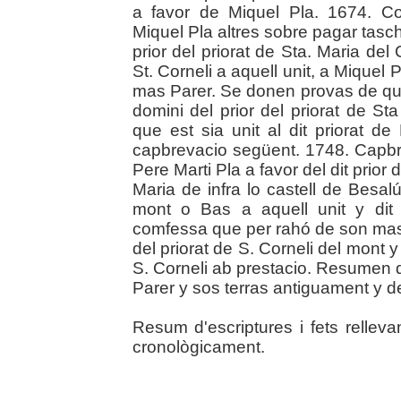
a favor de Miquel Pla. 1674. Con
Miquel Pla altres sobre pagar tas
prior del priorat de Sta. Maria del 
St. Corneli a aquell unit, a Miquel P
mas Parer. Se donen provas de que
domini del prior del priorat de S
que est sia unit al dit priorat d
capbrevacio següent. 1748. Capbre
Pere Marti Pla a favor del dit prior d
Maria de infra lo castell de Besalú
mont o Bas a aquell unit y dit
comfessa que per rahó de son mas 
del priorat de S. Corneli del mont 
S. Corneli ab prestacio. Resumen 
Parer y sos terras antiguament y de
Resum d'escriptures i fets relleva
cronològicament.