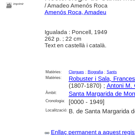
imprimir
/ Amadeo Amenós Roca
Amenós Roca, Amadeu
Igualada : Poncell, 1949
262 p. ; 22 cm
Text en castellà i català.
Matèries:
Clergues
;
Biografia
;
Sants
Matèries:
Robuster i Sala, France
(1807-1870) ;
Antoni M. 
Àmbit:
Santa Margarida de Mon
Cronologia:
[0000 - 1949]
Localització:
B. de Santa Margarida d
Enllaç permanent a aquest regis