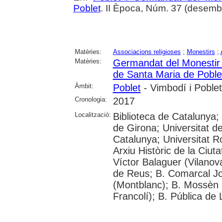
Poblet
. II Època, Núm. 37 (desemb
Matèries:
Associacions religioses
;
Monestirs
;
Matèries:
Germandat del Monestir 
de Santa Maria de Poble
Àmbit:
Poblet
- Vimbodí i Poblet
Cronologia:
2017
Localització:
Biblioteca de Catalunya;
de Girona; Universitat de
Catalunya; Universitat Rov
Arxiu Històric de la Ciut
Víctor Balaguer (Vilanova
de Reus; B. Comarcal Jo
(Montblanc); B. Mossèn
Francolí); B. Pública de 