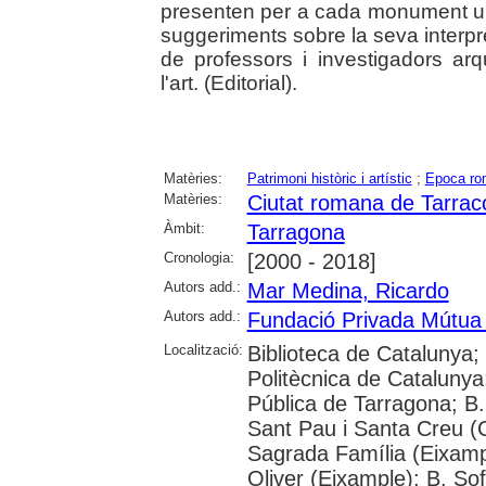
presenten per a cada monument u
suggeriments sobre la seva interpre
de professors i investigadors arq
l'art. (Editorial).
Matèries:
Patrimoni històric i artístic
;
Epoca ro
Matèries:
Ciutat romana de Tarrac
Àmbit:
Tarragona
Cronologia:
[2000 - 2018]
Autors add.:
Mar Medina, Ricardo
Autors add.:
Fundació Privada Mútua
Localització:
Biblioteca de Catalunya; 
Politècnica de Catalunya; 
Pública de Tarragona; B.
Sant Pau i Santa Creu (C
Sagrada Família (Eixamp
Oliver (Eixample); B. So