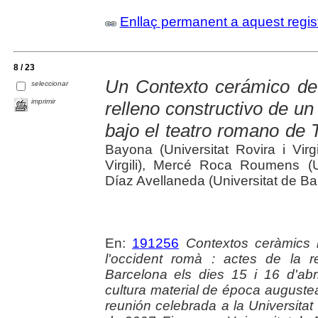
Enllaç permanent a aquest regis
8 / 23
Un Contexto cerámico de 
seleccionar
imprimir
relleno constructivo de un
bajo el teatro romano de 
Bayona (Universitat Rovira i Virgi
Virgili), Mercé Roca Roumens (U
Díaz Avellaneda (Universitat de Ba
En:
191256
Contextos ceràmics i
l'occident romà : actes de la r
Barcelona els dies 15 i 16 d'ab
cultura material de época auguste
reunión celebrada a la Universitat