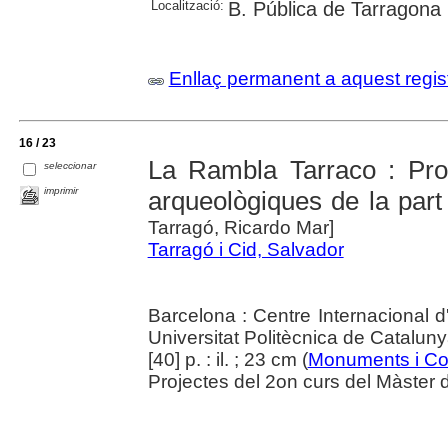
Localització:
B. Pública de Tarragona
Enllaç permanent a aquest regis
16 / 23
La Rambla Tarraco : Prop
seleccionar
imprimir
arqueològiques de la part
Tarragó, Ricardo Mar]
Tarragó i Cid, Salvador
Barcelona : Centre Internacional d'
Universitat Politècnica de Catalun
[40] p. : il. ; 23 cm (
Monuments i Co
Projectes del 2on curs del Màster