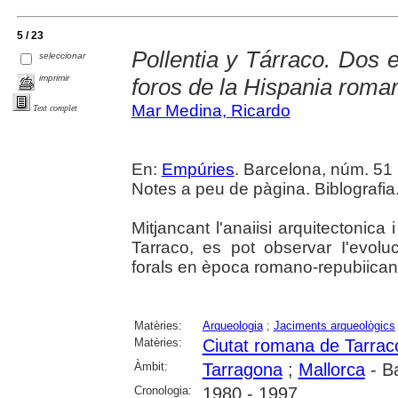
5 / 23
Pollentia y Tárraco. Dos 
seleccionar
imprimir
foros de la Hispania roma
Mar Medina, Ricardo
Text complet
En:
Empúries
. Barcelona, núm. 51 (
Notes a peu de pàgina. Biblografia
Mitjancant l'anaiisi arquitectonica 
Tarraco, es pot observar I'evolu
forals en època romano-repubiican
Matèries:
Arqueologia
;
Jaciments arqueològics
Matèries:
Ciutat romana de Tarrac
Àmbit:
Tarragona
;
Mallorca
- Ba
Cronologia:
1980 - 1997