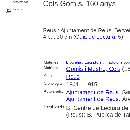
Cels Gomis, 160 anys
seleccionar
imprimir
Reus : Ajuntament de Reus. Servei
4 p. ; 30 cm (
Guia de Lectura
, 5)
Matèries:
Biografia
;
Escriptors
;
Tradicions pop
Matèries:
Gomis i Mestre, Cels
(18
Àmbit:
Reus
Cronologia:
1841 - 1915
Autors add.:
Ajuntament de Reus
. Se
Ajuntament de Reus
. Àr
Localització:
B. Centre de Lectura de
(Reus); B. Pública de T