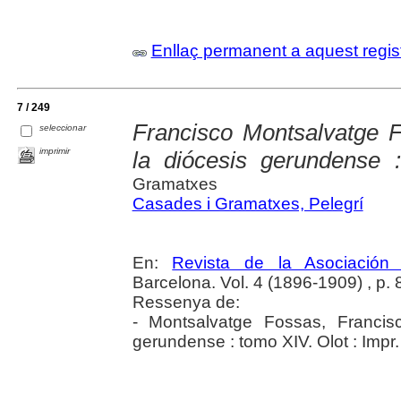
Enllaç permanent a aquest regis
7 / 249
Francisco Montsalvatge 
seleccionar
imprimir
la diócesis gerundense 
Gramatxes
Casades i Gramatxes, Pelegrí
En:
Revista de la Asociación 
Barcelona. Vol. 4 (1896-1909) , p.
Ressenya de:
- Montsalvatge Fossas, Francis
gerundense : tomo XIV. Olot : Impr.