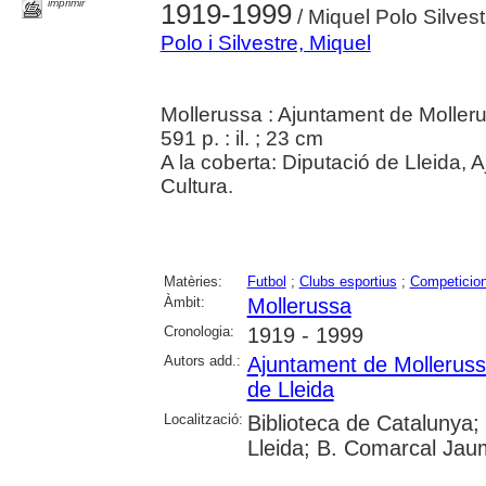
imprimir
1919-1999
/ Miquel Polo Silvest
Polo i Silvestre, Miquel
Mollerussa : Ajuntament de Moller
591 p. : il. ; 23 cm
A la coberta: Diputació de Lleida,
Cultura.
Matèries:
Futbol
;
Clubs esportius
;
Competicion
Àmbit:
Mollerussa
Cronologia:
1919 - 1999
Autors add.:
Ajuntament de Mollerus
de Lleida
Localització:
Biblioteca de Catalunya; 
Lleida; B. Comarcal Jaum