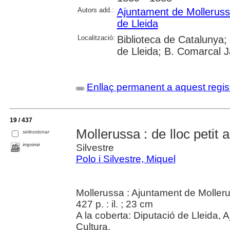
Autors add.:
Ajuntament de Mollerus
de Lleida
Localització:
Biblioteca de Catalunya; 
de Lleida; B. Comarcal J
Enllaç permanent a aquest regis
19 / 437
Mollerussa : de lloc petit
seleccionar
imprimir
Silvestre
Polo i Silvestre, Miquel
Mollerussa : Ajuntament de Moller
427 p. : il. ; 23 cm
A la coberta: Diputació de Lleida,
Cultura.