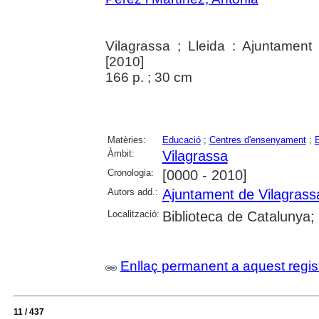
Vilagrassa ; Lleida : Ajuntament
[2010]
166 p. ; 30 cm
Matèries:
Educació
;
Centres d'ensenyament
;
Àmbit:
Vilagrassa
Cronologia:
[0000 - 2010]
Autors add.:
Ajuntament de Vilagrass
Localització:
Biblioteca de Catalunya; 
Enllaç permanent a aquest regis
11 / 437