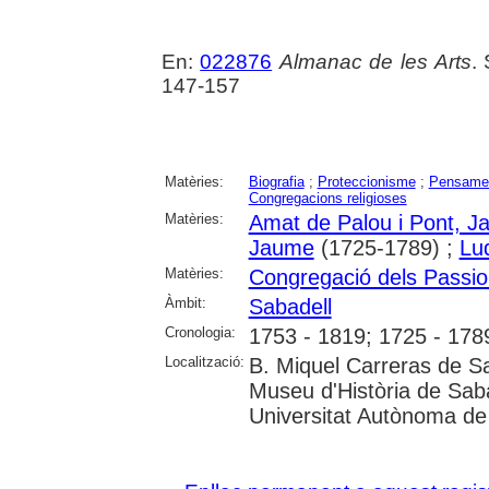
En:
022876
Almanac de les Arts
.
147-157
Matèries:
Biografia
;
Proteccionisme
;
Pensame
Congregacions religioses
Matèries:
Amat de Palou i Pont, 
Jaume
(1725-1789) ;
Lu
Matèries:
Congregació dels Passio
Àmbit:
Sabadell
Cronologia:
1753 - 1819; 1725 - 178
Localització:
B. Miquel Carreras de S
Museu d'Història de Saba
Universitat Autònoma de