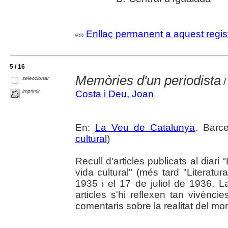
Enllaç permanent a aquest regis
5 / 16
Memòries d'un periodista
seleccionar
/
imprimir
Costa i Deu, Joan
En:
La Veu de Catalunya
. Barce
cultural
)
Recull d'articles publicats al diar
vida cultural" (més tard "Literatur
1935 i el 17 de juliol de 1936. L
articles s'hi reflexen tan vivènc
comentaris sobre la realitat del mo