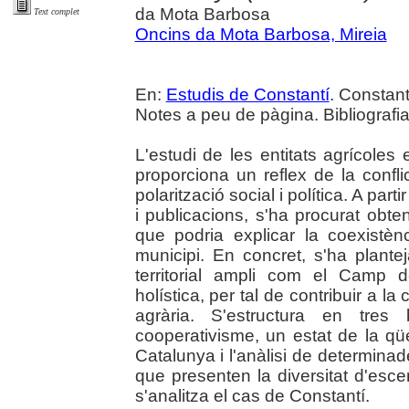
da Mota Barbosa
Text complet
Oncins da Mota Barbosa, Mireia
En:
Estudis de Constantí
. Constant
Notes a peu de pàgina. Bibliografia 
L'estudi de les entitats agrícol
proporciona un reflex de la confli
polarització social i política. A par
i publicacions, s'ha procurat obten
que podria explicar la coexistèn
municipi. En concret, s'ha plant
territorial ampli com el Camp 
holística, per tal de contribuir a la
agrària. S'estructura en tres 
cooperativisme, un estat de la qü
Catalunya i l'anàlisi de determin
que presenten la diversitat d'esce
s'analitza el cas de Constantí.