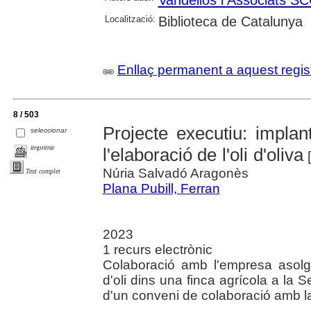
Localització:
Biblioteca de Catalunya
Enllaç permanent a aquest regis
8 / 503
Projecte executiu: impla
seleccionar
imprimir
l'elaboració de l'oli d'oliva
[
Núria Salvadó Aragonès
Text complet
Plana Pubill, Ferran
2023
1 recurs electrònic
Colaboració amb l'empresa asolg
d'oli dins una finca agrícola a la 
d'un conveni de colaboració amb la