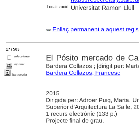
Localització:
Universitat Ramon Llull
Enllaç permanent a aquest regis
17 / 503
El Pósito mercado de Ca
seleccionar
imprimir
Bardera Collazos ; [dirigit per: Mar
Bardera Collazos, Francesc
Text complet
2015
Dirigida per: Adroer Puig, Marta. U
Superior d'Arquitectura La Salle, 2
1 recurs electrònic (133 p.)
Projecte final de grau.