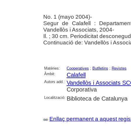
No. 1 (mayo 2004)-
Segur de Calafell : Departamen
Vandellòs i Associats, 2004-
Il. ; 30 cm. Periodicitat desconegud
Continuació de: Vandellòs i Associ
Matèries:
Cooperatives
;
Butlletins
;
Revistes
Àmbit:
Calafell
Autors add.:
Vandellòs i Associats SC
Corporativa
Localització:
Biblioteca de Catalunya
Enllaç permanent a aquest regis