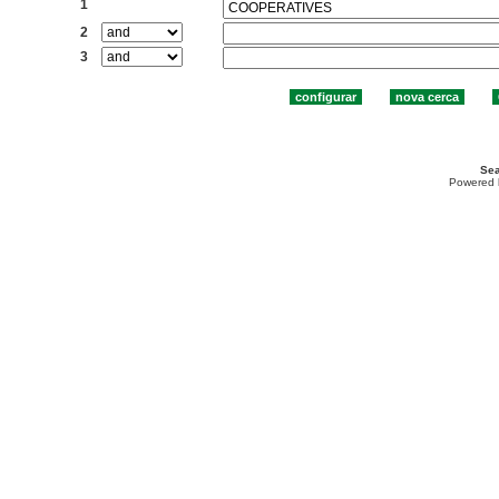
1
2
3
Sea
Powered