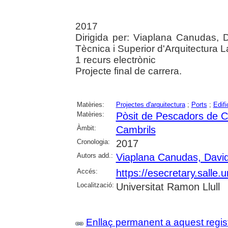
2017
Dirigida per: Viaplana Canudas, D
Tècnica i Superior d'Arquitectura L
1 recurs electrònic
Projecte final de carrera.
Matèries:
Projectes d'arquitectura
;
Ports
;
Edifi
Matèries:
Pòsit de Pescadors de C
Àmbit:
Cambrils
Cronologia:
2017
Autors add.:
Viaplana Canudas, Davi
Accés:
https://esecretary.sall
Localització:
Universitat Ramon Llull
Enllaç permanent a aquest regis