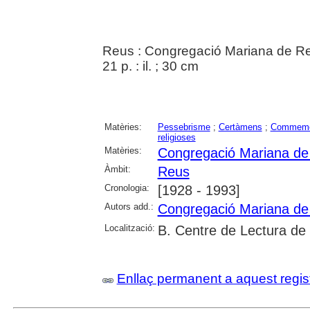
Reus : Congregació Mariana de R
21 p. : il. ; 30 cm
Matèries:
Pessebrisme
;
Certàmens
;
Commemo
religioses
Matèries:
Congregació Mariana de
Àmbit:
Reus
Cronologia:
[1928 - 1993]
Autors add.:
Congregació Mariana de
Localització:
B. Centre de Lectura de
Enllaç permanent a aquest regis