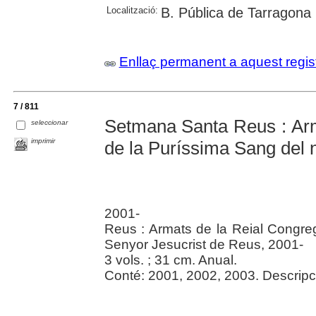
Localització:
B. Pública de Tarragona
Enllaç permanent a aquest regis
7 / 811
Setmana Santa Reus : Arm
seleccionar
imprimir
de la Puríssima Sang del 
2001-
Reus : Armats de la Reial Congre
Senyor Jesucrist de Reus, 2001-
3 vols. ; 31 cm. Anual.
Conté: 2001, 2002, 2003. Descripc