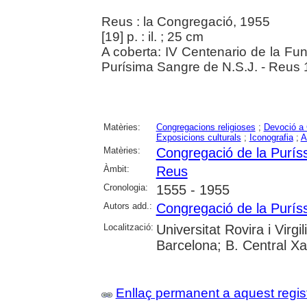
Reus : la Congregació, 1955
[19] p. : il. ; 25 cm
A coberta: IV Centenario de la Fu
Purísima Sangre de N.S.J. - Reus
Matèries:
Congregacions religioses
;
Devoció a 
Exposicions culturals
;
Iconografia
;
A
Matèries:
Congregació de la Purís
Àmbit:
Reus
Cronologia:
1555 - 1955
Autors add.:
Congregació de la Purís
Localització:
Universitat Rovira i Virgil
Barcelona; B. Central X
Enllaç permanent a aquest regis