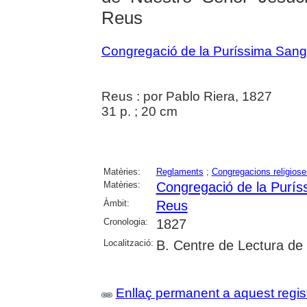
Reus
Congregació de la Puríssima Sang 
Reus : por Pablo Riera, 1827
31 p. ; 20 cm
Matèries:
Reglaments
;
Congregacions religiose
Matèries:
Congregació de la Purís
Àmbit:
Reus
Cronologia:
1827
Localització:
B. Centre de Lectura de
Enllaç permanent a aquest regis