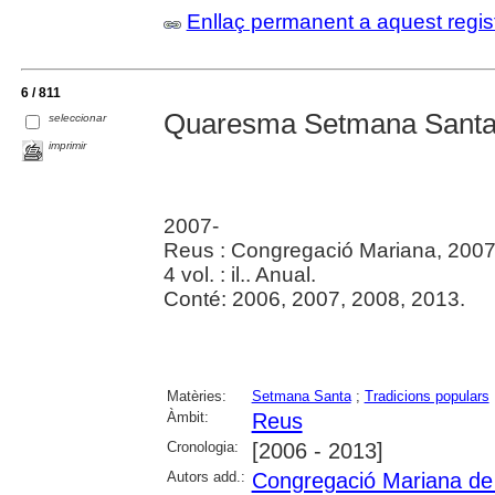
Enllaç permanent a aquest regis
6 / 811
Quaresma Setmana Santa 
seleccionar
imprimir
2007-
Reus : Congregació Mariana, 2007
4 vol. : il.. Anual.
Conté: 2006, 2007, 2008, 2013.
Matèries:
Setmana Santa
;
Tradicions populars
Àmbit:
Reus
Cronologia:
[2006 - 2013]
Autors add.:
Congregació Mariana de