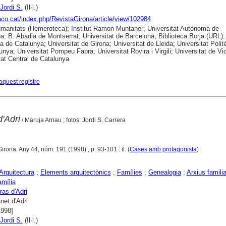
Jordi S.
(Il·l.)
raco.cat/index.php/RevistaGirona/article/view/102984
anitats (Hemeroteca); Institut Ramon Muntaner; Universitat Autònoma de
a; B. Abadia de Montserrat; Universitat de Barcelona; Biblioteca Borja (URL);
ca de Catalunya; Universitat de Girona; Universitat de Lleida; Universitat Polit
unya; Universitat Pompeu Fabra; Universitat Rovira i Virgili; Universitat de Vic
tat Central de Catalunya
aquest registre
'Adri
/ Maruja Arnau ; fotos: Jordi S. Carrera
Girona. Any 44, núm. 191 (1998) , p. 93-101 : il. (
Cases amb protagonista
)
Arquitectura
;
Elements arquitectònics
;
Famílies
;
Genealogia
;
Arxius famili
amília
as d'Adri
net d'Adri
1998]
Jordi S.
(Il·l.)