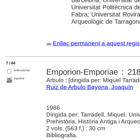
Universitat Politècnica 
Fabra; Universitat Rovira
Arqueològic de Tarragon
Enllaç permanent a aquest regis
7 / 44
Emporion-Emporiae : 218
seleccionar
imprimir
Arbulo ; [dirigida per: Miquel Tarrade
Ruiz de Arbulo Bayona, Joaquín
1986
Dirigida per: Tarradell, Miquel. U
Prehistòria, Història Antiga i Arque
2 vols. (563 f.) ; 30 cm
Bibliografia.