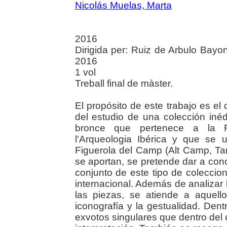
Nicolás Muelas, Marta
2016
Dirigida per: Ruiz de Arbulo Bayona
2016
1 vol
Treball final de màster.
El propósito de este trabajo es el 
del estudio de una colección inéd
bronce que pertenece a la F
l'Arqueologia Ibérica y que se
Figuerola del Camp (Alt Camp, Ta
se aportan, se pretende dar a con
conjunto de este tipo de coleccio
internacional. Además de analizar
las piezas, se atiende a aquello
iconografía y la gestualidad. Dent
exvotos singulares que dentro del 