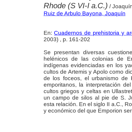
Rhode (S VI-I a.C.)
/ Joaquín
Ruiz de Arbulo Bayona, Joaquín
En:
Cuadernos de prehistoria y a
2003) , p. 161-202
Se presentan diversas cuestion
helénicos de las colonias de 
indígenas evidenciadas en los ya
cultos de Artemis y Apolo como di
de los foceos, el urbanismo de R
emporitanos, la interpretación d
cultos griegos y celtas en Ullastr
un campo de silos al pie de S. J
esta relación. En el siglo II a.C.,
y económico del que Emporion será