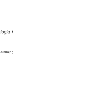
logia i
Catarroja ;