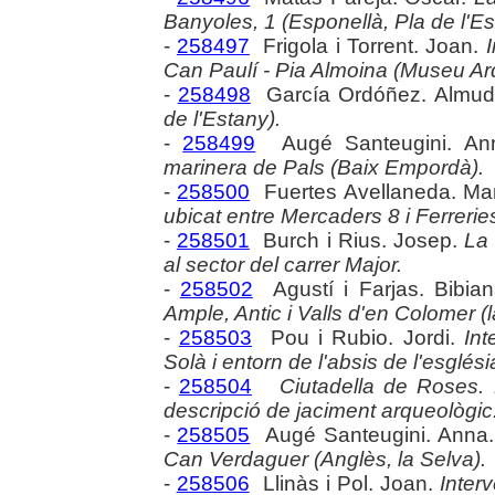
Banyoles, 1 (Esponellà, Pla de l'Es
-
258497
Frigola i Torrent. Joan.
I
Can Paulí - Pia Almoina (Museu A
-
258498
García Ordóñez. Almu
de l'Estany).
-
258499
Augé Santeugini. A
marinera de Pals (Baix Empordà).
-
258500
Fuertes Avellaneda. Mar
ubicat entre Mercaders 8 i Ferrerie
-
258501
Burch i Rius. Josep.
La
al sector del carrer Major.
-
258502
Agustí i Farjas. Bibia
Ample, Antic i Valls d'en Colomer 
-
258503
Pou i Rubio. Jordi.
Int
Solà i entorn de l'absis de l'esglés
-
258504
Ciutadella de Roses. P
descripció de jaciment arqueològic
-
258505
Augé Santeugini. Anna
Can Verdaguer (Anglès, la Selva).
-
258506
Llinàs i Pol. Joan.
Inter