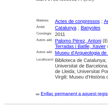
Matèries:
Actes de congressos
;
A
Àmbit:
Catalunya
;
Banyoles
Cronologia:
2011
Autors add.:
Palomo Pérez, Antoni
(E
Terradas i Batlle, Xavier
Autors add.:
Museu d'Arqueologia de
Localització:
Biblioteca de Catalunya;
Universitat de Barcelona;
de Lleida; Universitat P
Virgili; Museu d'Història
Enllaç permanent a aquest regis