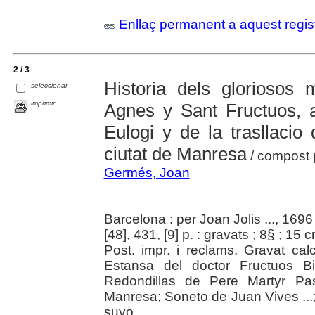
Enllaç permanent a aquest regis
2 / 3
Historia dels gloriosos 
seleccionar
imprimir
Agnes y Sant Fructuos, 
Eulogi y de la trasllacio
ciutat de Manresa
/ compost p
Germés, Joan
Barcelona : per Joan Jolis ..., 1696
[48], 431, [9] p. : gravats ; 8§ ; 15 
Post. impr. i reclams. Gravat calc
Estansa del doctor Fructuos B
Redondillas de Pere Martyr Pa
Manresa; Soneto de Juan Vives ...;
suyo.