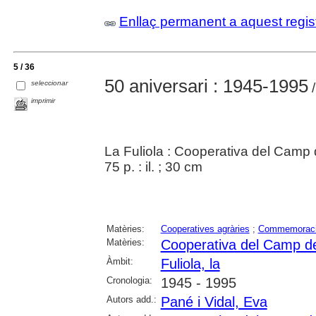
Enllaç permanent a aquest regis
5 / 36
50 aniversari : 1945-1995
seleccionar
/
imprimir
La Fuliola : Cooperativa del Camp 
75 p. : il. ; 30 cm
Matèries:
Cooperatives agràries
;
Commemorac
Matèries:
Cooperativa del Camp de 
Àmbit:
Fuliola, la
Cronologia:
1945 - 1995
Autors add.:
Pané i Vidal, Eva