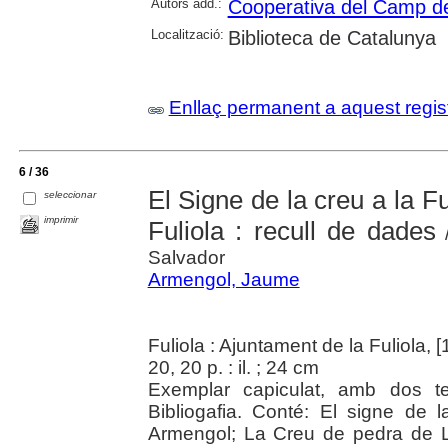
Autors add.:
Cooperativa del Camp de 
Localització:
Biblioteca de Catalunya
Enllaç permanent a aquest regis
6 / 36
El Signe de la creu a la Fu
seleccionar
imprimir
Fuliola : recull de dades
/
Salvador
Armengol, Jaume
Fuliola : Ajuntament de la Fuliola, 
20, 20 p. : il. ; 24 cm
Exemplar capiculat, amb dos te
Bibliogafia. Conté: El signe de
Armengol; La Creu de pedra de La