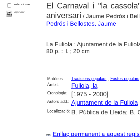
El Carnaval i "la cassola"
seleccionar
imprimir
aniversari
/ Jaume Pedrós i Bel
Pedrós i Bellostes, Jaume
La Fuliola : Ajuntament de la Fulio
80 p. : il. ; 20 cm
Matèries:
Tradicions populars
;
Festes populars
Àmbit:
Fuliola, la
Cronologia:
[1975 - 2000]
Autors add.:
Ajuntament de la Fuliola
Localització:
B. Pública de Lleida; B.
Enllaç permanent a aquest regis