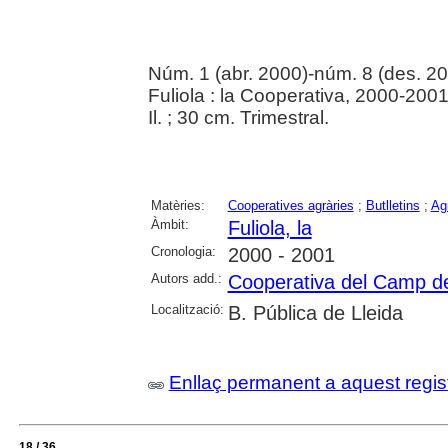
Núm. 1 (abr. 2000)-núm. 8 (des. 2
Fuliola : la Cooperativa, 2000-200
Il. ; 30 cm. Trimestral.
Matèries:
Cooperatives agràries
;
Butlletins
;
Agr
Àmbit:
Fuliola, la
Cronologia:
2000 - 2001
Autors add.:
Cooperativa del Camp de 
Localització:
B. Pública de Lleida
Enllaç permanent a aquest regis
18 / 36