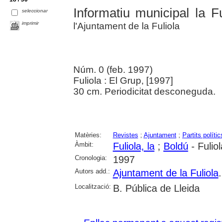
Informatiu municipal la Fu
seleccionar
imprimir
l'Ajuntament de la Fuliola
Núm. 0 (feb. 1997)
Fuliola : El Grup, [1997]
30 cm. Periodicitat desconeguda.
Matèries:
Revistes
;
Ajuntament
;
Partits polític
Àmbit:
Fuliola, la
;
Boldú
- Fuliol
Cronologia:
1997
Autors add.:
Ajuntament de la Fuliola
Localització:
B. Pública de Lleida