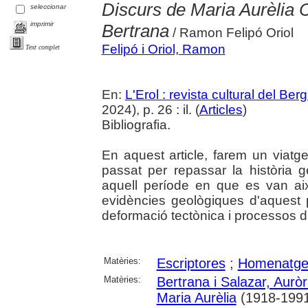
Discurs de Maria Aurèlia 
seleccionar
imprimir
Bertrana
/ Ramon Felipó Oriol
Felipó i Oriol, Ramon
Text complet
En:
L'Erol : revista cultural del Be
2024), p. 26 : il. (
Articles
)
Bibliografia.
En aquest article, farem un viat
passat per repassar la història 
aquell període en que es van ai
evidències geològiques d'aquest 
deformació tectònica i processos d'
Matèries:
Escriptores
;
Homenatg
Matèries:
Bertrana i Salazar, Aurò
Maria Aurèlia
(1918-199