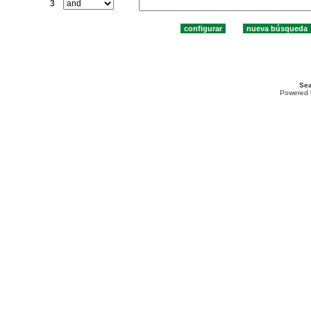
3
Sea
Powered