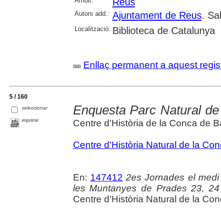
Àmbit:
Reus
Autors add.:
Ajuntament de Reus
. Sa
Localització:
Biblioteca de Catalunya
Enllaç permanent a aquest regis
5 / 160
Enquesta Parc Natural de
seleccionar
imprimir
Centre d'Història de la Conca de B
Centre d'Història Natural de la Co
En:
147412
2es Jornades el medi 
les Muntanyes de Prades 23, 24 
Centre d'Història Natural de la Co