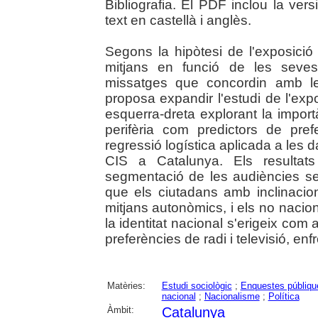
Bibliografia. El PDF inclou la versi
text en castellà i anglès.
Segons la hipòtesi de l'exposició 
mitjans en funció de les seves
missatges que concordin amb le
proposa expandir l'estudi de l'expo
esquerra-dreta explorant la import
perifèria com predictors de pre
regressió logística aplicada a les d
CIS a Catalunya. Els resultats
segmentació de les audiències se
que els ciutadans amb inclinacio
mitjans autonòmics, i els no nacion
la identitat nacional s'erigeix com 
preferències de radi i televisió, enf
Matèries:
Estudi sociològic
;
Enquestes públiqu
nacional
;
Nacionalisme
;
Política
Àmbit:
Catalunya