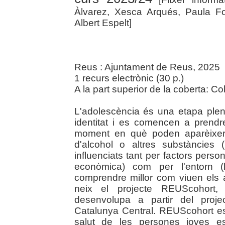
Àlvarez, Xesca Arqués, Paula Fo
Albert Espelt]
Reus : Ajuntament de Reus, 2025
1 recurs electrònic (30 p.)
A la part superior de la coberta: 
L'adolescència és una etapa plen
identitat i es comencen a prend
moment en què poden aparèixer
d'alcohol o altres substàncies
influenciats tant per factors person
econòmica) com per l'entorn (l
comprendre millor com viuen els a
neix el projecte REUScohort, 
desenvolupa a partir del proje
Catalunya Central. REUScohort es
salut de les persones joves es