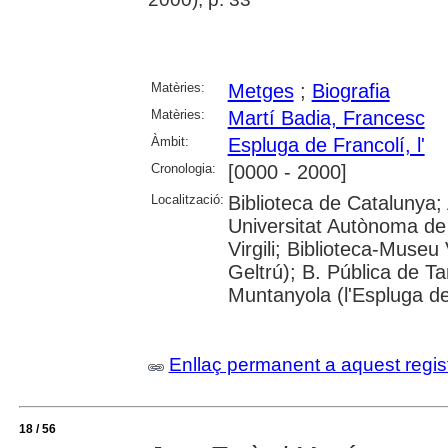
Matèries:
Metges
;
Biografia
Matèries:
Martí Badia, Francesc
Àmbit:
Espluga de Francolí, l'
Cronologia:
[0000 - 2000]
Localització:
Biblioteca de Catalunya;
Universitat Autònoma de 
Virgili; Biblioteca-Museu 
Geltrú); B. Pública de 
Muntanyola (l'Espluga de
Enllaç permanent a aquest regis
18 / 56