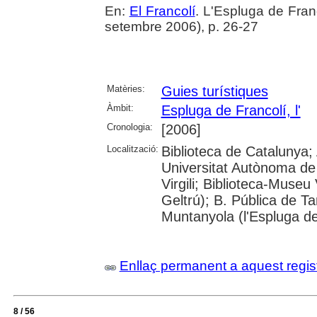
En:
El Francolí
. L'Espluga de Fra
setembre 2006), p. 26-27
Matèries:
Guies turístiques
Àmbit:
Espluga de Francolí, l'
Cronologia:
[2006]
Localització:
Biblioteca de Catalunya;
Universitat Autònoma de 
Virgili; Biblioteca-Museu 
Geltrú); B. Pública de 
Muntanyola (l'Espluga de
Enllaç permanent a aquest regis
8 / 56