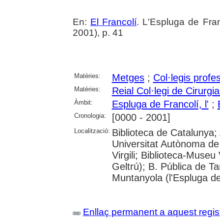
En:
El Francolí
. L'Espluga de Fra
2001), p. 41
Matèries:
Metges
;
Col·legis profe
Matèries:
Reial Col·legi de Cirurgi
Àmbit:
Espluga de Francolí, l'
;
Cronologia:
[0000 - 2001]
Localització:
Biblioteca de Catalunya;
Universitat Autònoma de 
Virgili; Biblioteca-Museu 
Geltrú); B. Pública de 
Muntanyola (l'Espluga de
Enllaç permanent a aquest regis