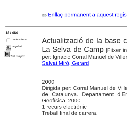
Enllaç permanent a aquest regis
18 / 464
Actualització de la base c
seleccionar
imprimir
La Selva de Camp
[Fitxer i
per: Ignacio Corral Manuel de Ville
Text complet
Salvat Miró, Gerard
2000
Dirigida per: Corral Manuel de Vill
de Catalunya. Departament d'Eng
Geofísica, 2000
1 recurs electrònic
Treball final de carrera.