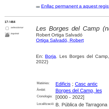
Enllaç permanent a aquest regis
17 / 464
Les Borges del Camp (nucl
seleccionar
imprimir
Robert Ortiga Salvadó
Ortiga Salvadó, Robert
En:
Borja
. Les Borges del Camp
2022)
Matèries:
Edificis
;
Casc antic
Àmbit:
Borges del Camp, les
Cronologia:
[0000 - 2022]
Localització:
B. Pública de Tarragona