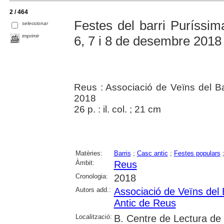
2 / 464
Festes del barri Puríssima
seleccionar
imprimir
6, 7 i 8 de desembre 2018
Reus : Associació de Veïns del Ba
2018
26 p. : il. col. ; 21 cm
Matèries:
Barris
;
Casc antic
;
Festes populars
Àmbit:
Reus
Cronologia:
2018
Autors add.:
Associació de Veïns del 
Antic de Reus
Localització:
B. Centre de Lectura de