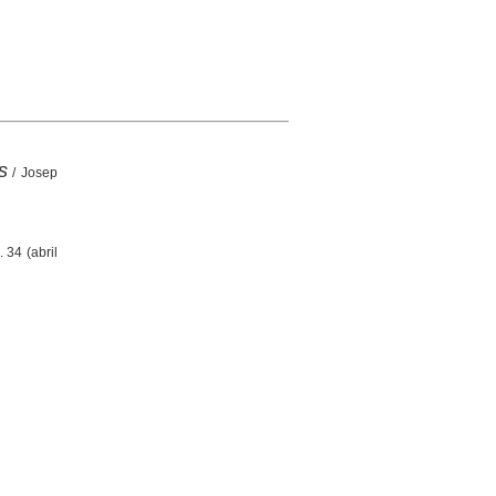
s
/ Josep
. 34 (abril