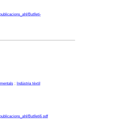
ublicacions_ahl/Butlleti-
mentals
;
Indústria tèxtil
ublicacions_ahl/Butlleti6.pdf