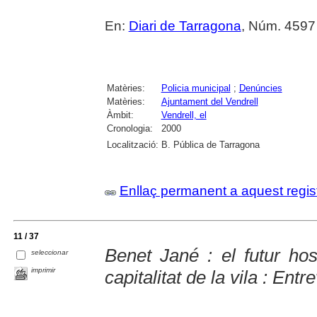
En:
Diari de Tarragona
, Núm. 4597 
Matèries:
Policia municipal
;
Denúncies
Matèries:
Ajuntament del Vendrell
Àmbit:
Vendrell, el
Cronologia:
2000
Localització:
B. Pública de Tarragona
Enllaç permanent a aquest regis
11 / 37
Benet Jané : el futur hos
seleccionar
imprimir
capitalitat de la vila : Entr