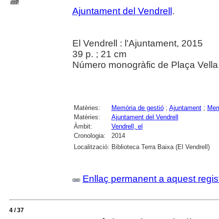
Ajuntament del Vendrell
.
El Vendrell : l'Ajuntament, 2015
39 p. ; 21 cm
Número monogràfic de Plaça Vella,
Matèries:
Memòria de gestió
;
Ajuntament
;
Memò
Matèries:
Ajuntament del Vendrell
Àmbit:
Vendrell, el
Cronologia:
2014
Localització:
Biblioteca Terra Baixa (El Vendrell)
Enllaç permanent a aquest regis
4 / 37