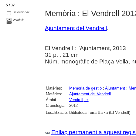
5 / 37
Memòria : El Vendrell 201
seleccionar
imprimir
Ajuntament del Vendrell
.
El Vendrell : l'Ajuntament, 2013
31 p. ; 21 cm
Núm. monogràfic de Plaça Vella, n
Matèries:
Memòria de gestió
;
Ajuntament
;
Memò
Matèries:
Ajuntament del Vendrell
Àmbit:
Vendrell, el
Cronologia:
2012
Localització:
Biblioteca Terra Baixa (El Vendrell)
Enllaç permanent a aquest regis