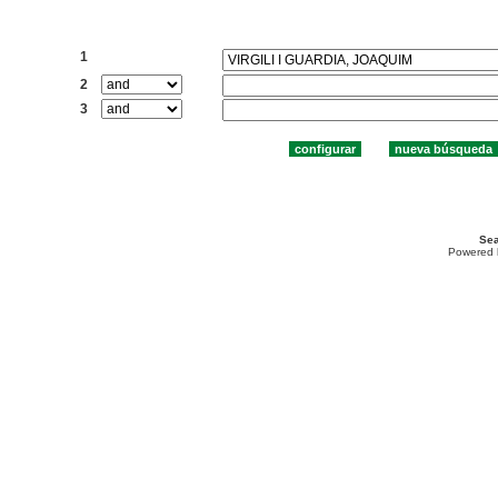
Buscar:
1
2
3
Sea
Powered