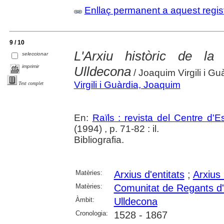
Enllaç permanent a aquest regis
9 / 10
L'Arxiu històric de l
seleccionar
imprimir
Ulldecona
/ Joaquim Virgili i Gu
Virgili i Guàrdia, Joaquim
Text complet
En:
Raïls : revista del Centre d'E
(1994) , p. 71-82 : il.
Bibliografia.
Matèries:
Arxius d'entitats
;
Arxius 
Matèries:
Comunitat de Regants d
Àmbit:
Ulldecona
Cronologia:
1528 - 1867