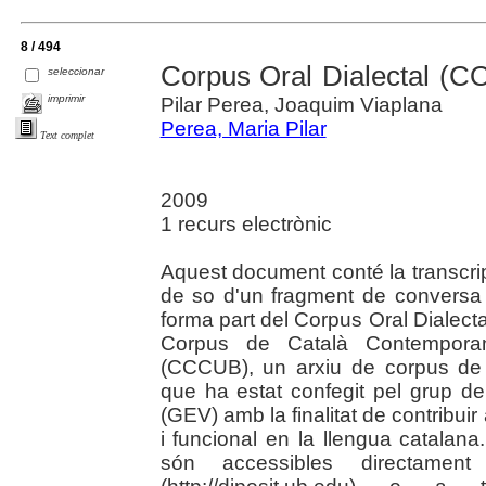
8 / 494
Corpus Oral Dialectal (C
seleccionar
imprimir
Pilar Perea, Joaquim Viaplana
Perea, Maria Pilar
Text complet
2009
1 recurs electrònic
Aquest document conté la transcripci
de so d'un fragment de conversa
forma part del Corpus Oral Dialec
Corpus de Català Contemporan
(CCCUB), un arxiu de corpus de 
que ha estat confegit pel grup de
(GEV) amb la finalitat de contribuir a
i funcional en la llengua catalan
són accessibles directamen