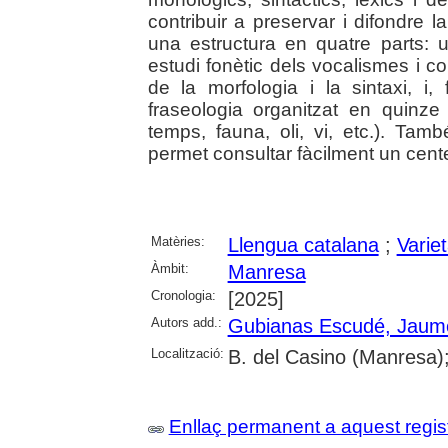
contribuir a preservar i difondre l
una estructura en quatre parts: u
estudi fonètic dels vocalismes i 
de la morfologia i la sintaxi, i,
fraseologia organitzat en quin
temps, fauna, oli, vi, etc.). Ta
permet consultar fàcilment un cent
Matèries:
Llengua catalana
;
Variet
Àmbit:
Manresa
Cronologia:
[2025]
Autors add.:
Gubianas Escudé, Jaum
Localització:
B. del Casino (Manresa)
Enllaç permanent a aquest regis