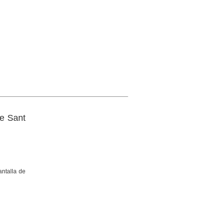
de Sant
antalla de