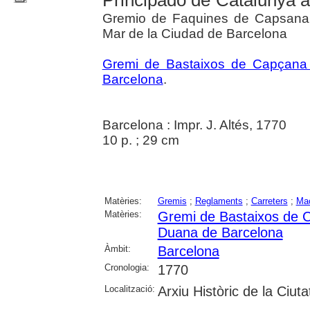
Principado de Catalunya a
Gremio de Faquines de Capsana 
Mar de la Ciudad de Barcelona
Gremi de Bastaixos de Capçana 
Barcelona
.
Barcelona : Impr. J. Altés, 1770
10 p. ; 29 cm
Matèries:
Gremis
;
Reglaments
;
Carreters
;
Ma
Matèries:
Gremi de Bastaixos de C
Duana de Barcelona
Àmbit:
Barcelona
Cronologia:
1770
Localització:
Arxiu Històric de la Ciut