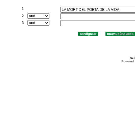
Buscar:
1
2
3
Sea
Powered