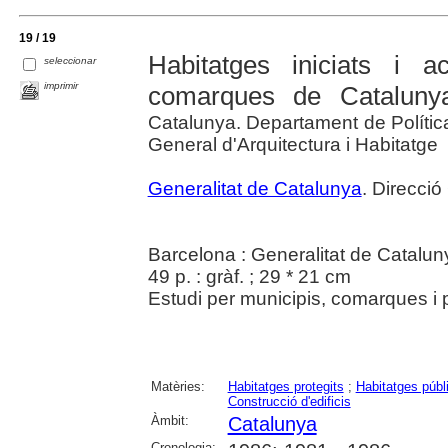
19 / 19
Habitatges iniciats i 
seleccionar
imprimir
comarques de Catalunya
Catalunya. Departament de Política 
General d'Arquitectura i Habitatge
Generalitat de Catalunya
. Direcció
Barcelona : Generalitat de Catalun
49 p. : gràf. ; 29 * 21 cm
Estudi per municipis, comarques i 
Matèries:
Habitatges protegits
;
Habitatges públ
Construcció d'edificis
Àmbit:
Catalunya
Cronologia: