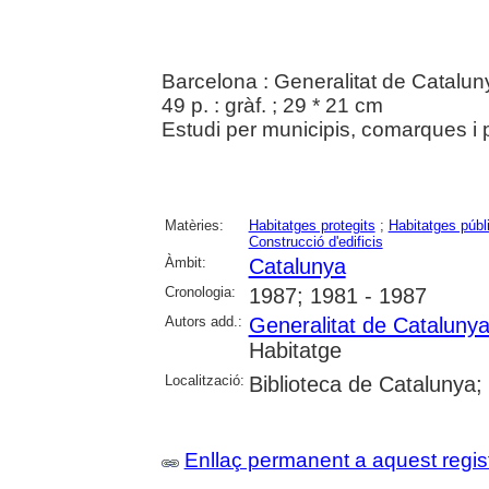
Barcelona : Generalitat de Catalun
49 p. : gràf. ; 29 * 21 cm
Estudi per municipis, comarques i 
Matèries:
Habitatges protegits
;
Habitatges públ
Construcció d'edificis
Àmbit:
Catalunya
Cronologia:
1987; 1981 - 1987
Autors add.:
Generalitat de Cataluny
Habitatge
Localització:
Biblioteca de Catalunya
Enllaç permanent a aquest regis