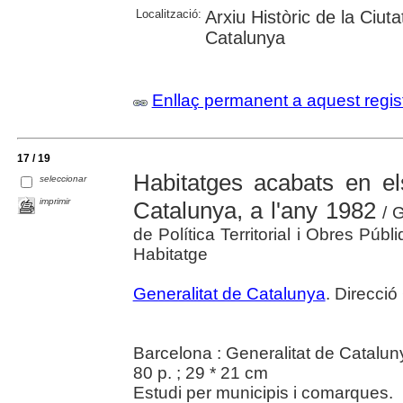
Localització:
Arxiu Històric de la Ciut
Catalunya
Enllaç permanent a aquest regis
17 / 19
Habitatges acabats en e
seleccionar
imprimir
Catalunya, a l'any 1982
/ G
de Política Territorial i Obres Públ
Habitatge
Generalitat de Catalunya
. Direcció
Barcelona : Generalitat de Catalun
80 p. ; 29 * 21 cm
Estudi per municipis i comarques.