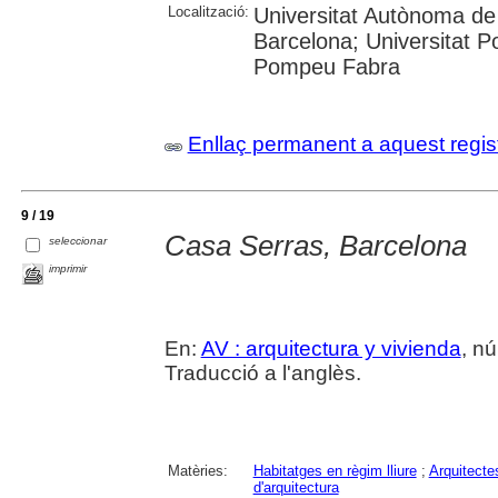
Localització:
Universitat Autònoma de 
Barcelona; Universitat Po
Pompeu Fabra
Enllaç permanent a aquest regis
9 / 19
Casa Serras, Barcelona
seleccionar
imprimir
En:
AV : arquitectura y vivienda
, nú
Traducció a l'anglès.
Matèries:
Habitatges en règim lliure
;
Arquitecte
d'arquitectura