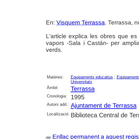
En:
Visquem Terrassa
. Terrassa, n
L'article explica les obres que e
vapors -Sala i Castán- per amplia
verds.
Matèries:
Equipaments educatius
;
Equipaments 
Universitats
Àmbit:
Terrassa
Cronologia:
1995
Autors add.:
Ajuntament de Terrassa
Localització:
Biblioteca Central de Te
Enllaç permanent a aquest regis