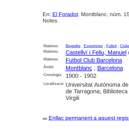
En:
El Foradot
. Montblanc, núm. 153 
Notes.
Matèries:
Biografia
;
Esportistes
;
Futbol
;
Clubs
Matèries:
Castellví i Feliu, Manuel
Matèries:
Futbol Club Barcelona
Àmbit:
Montblanc
;
Barcelona
Cronologia:
1900 - 1902
Localització:
Universitat Autònoma de 
de Tarragona; Biblioteca 
Virgili
Enllaç permanent a aquest regis