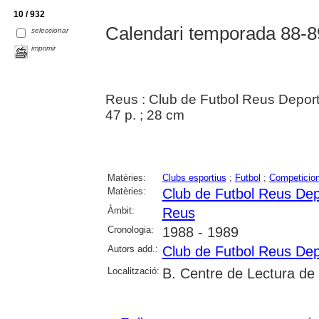
10 / 932
Calendari temporada 88-8
seleccionar
imprimir
Reus : Club de Futbol Reus Deport
47 p. ; 28 cm
Matèries:
Clubs esportius
;
Futbol
;
Competicion
Matèries:
Club de Futbol Reus Dep
Àmbit:
Reus
Cronologia:
1988 - 1989
Autors add.:
Club de Futbol Reus Dep
Localització:
B. Centre de Lectura de