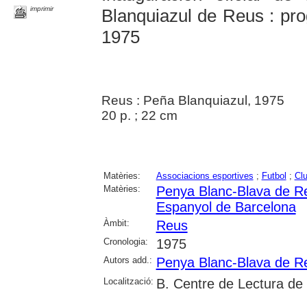
imprimir
Blanquiazul de Reus : pro
1975
Reus : Peña Blanquiazul, 1975
20 p. ; 22 cm
Matèries:
Associacions esportives
;
Futbol
;
Clu
Matèries:
Penya Blanc-Blava de R
Espanyol de Barcelona
Àmbit:
Reus
Cronologia:
1975
Autors add.:
Penya Blanc-Blava de R
Localització:
B. Centre de Lectura de