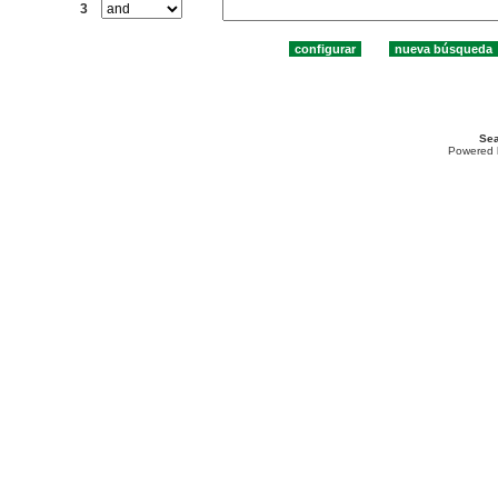
3
Sea
Powered