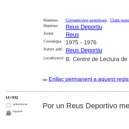
Matèries:
Competicions esportives
;
Clubs espo
Matèries:
Reus Deportiu
Àmbit:
Reus
Cronologia:
1975 - 1976
Autors add.:
Reus Deportiu
Localització:
B. Centre de Lectura de
Enllaç permanent a aquest regis
14 / 932
Por un Reus Deportivo me
seleccionar
imprimir