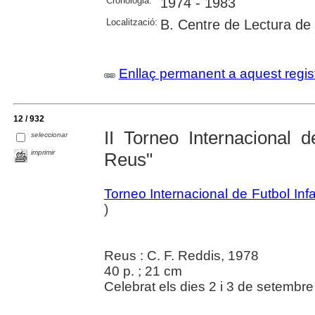
Cronologia:
1974 - 1983
Localització:
B. Centre de Lectura de
Enllaç permanent a aquest regis
12 / 932
II Torneo Internacional d
seleccionar
imprimir
Reus"
Torneo Internacional de Futbol Inf
)
Reus : C. F. Reddis, 1978
40 p. ; 21 cm
Celebrat els dies 2 i 3 de setembr