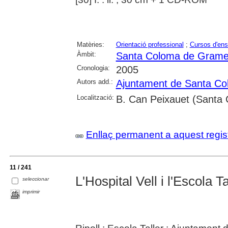
Matèries:
Orientació professional
;
Cursos d'en
Àmbit:
Santa Coloma de Grame
Cronologia:
2005
Autors add.:
Ajuntament de Santa C
Localització:
B. Can Peixauet (Santa
Enllaç permanent a aquest regis
11 / 241
L'Hospital Vell i l'Escola Ta
seleccionar
imprimir