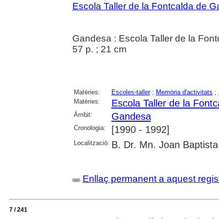
Escola Taller de la Fontcalda de 
Gandesa : Escola Taller de la Font
57 p. ; 21 cm
Matèries:
Escoles-taller
;
Memòria d'activitats
;
Matèries:
Escola Taller de la Fon
Àmbit:
Gandesa
Cronologia:
[1990 - 1992]
Localització:
B. Dr. Mn. Joan Baptis
Enllaç permanent a aquest regis
7 / 241