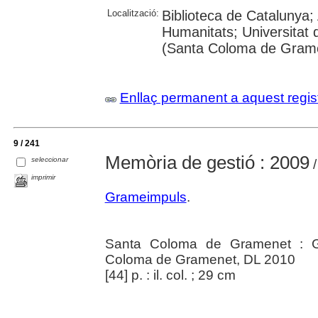
Localització:
Biblioteca de Catalunya;
Humanitats; Universitat 
(Santa Coloma de Gram
Enllaç permanent a aquest regis
9 / 241
Memòria de gestió : 2009
seleccionar
/
imprimir
Grameimpuls
.
Santa Coloma de Gramenet : G
Coloma de Gramenet, DL 2010
[44] p. : il. col. ; 29 cm