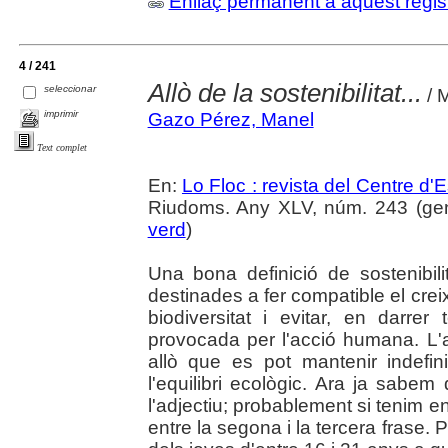
Enllaç permanent a aquest regis
4 / 241
Allò de la sostenibilitat...
seleccionar
/ 
imprimir
Gazo Pérez, Manel
Text complet
En:
Lo Floc : revista del Centre 
Riudoms. Any XLV, núm. 243 (gener
verd
)
Una bona definició de sostenibili
destinades a fer compatible el cre
biodiversitat i evitar, en darre
provocada per l'acció humana. L'ad
allò que es pot mantenir indefi
l'equilibri ecològic. Ara ja sabem 
l'adjectiu; probablement si tenim 
entre la segona i la tercera frase. 