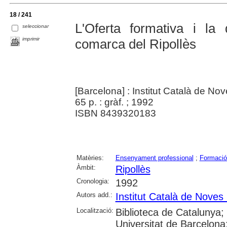
18 / 241
L'Oferta formativa i la
seleccionar
imprimir
comarca del Ripollès
[Barcelona] : Institut Català de No
65 p. : gràf. ; 1992
ISBN 8439320183
Matèries:
Ensenyament professional
;
Formació
Àmbit:
Ripollès
Cronologia:
1992
Autors add.:
Institut Català de Noves
Localització:
Biblioteca de Catalunya;
Universitat de Barcelona;