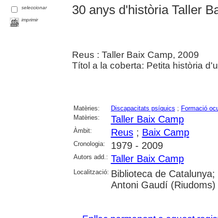
30 anys d'història Taller
seleccionar
imprimir
Reus : Taller Baix Camp, 2009
Títol a la coberta: Petita història d'
Matèries:
Discapacitats psíquics
;
Formació ocu
Matèries:
Taller Baix Camp
Àmbit:
Reus
;
Baix Camp
Cronologia:
1979 - 2009
Autors add.:
Taller Baix Camp
Localització:
Biblioteca de Catalunya;
Antoni Gaudí (Riudoms)