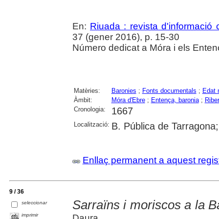
En:
Riuada : revista d'informació c
37 (gener 2016), p. 15-30
Número dedicat a Móra i els Enten
Matèries:
Baronies
;
Fonts documentals
;
Edat 
Àmbit:
Móra d'Ebre
;
Entença, baronia
;
Ribe
Cronologia:
1667
Localització:
B. Pública de Tarragona
Enllaç permanent a aquest regis
9 / 36
Sarraïns i moriscos a la 
seleccionar
imprimir
Daura