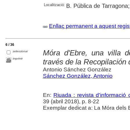
Localització:
B. Pública de Tarragona
Enllaç permanent a aquest regis
6 / 36
Móra d'Ebre, una villa 
seleccionar
imprimir
través de la Recopilación
Antonio Sánchez González
Sánchez González, Antonio
En:
Riuada : revista d'informació c
39 (abril 2018), p. 8-22
Exemplar dedicat a: La Móra dels 