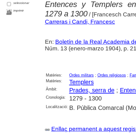
Entences y Templers e
seleccionar
imprimir
1279 a 1300
/ [Francesch Carr
Carreras i Candi, Francesc
En:
Boletín de la Real Academia 
Núm. 13 (enero-marzo 1904), p. 2
Matèries:
Ordes militars
;
Ordes religiosos
;
Fam
Matèries:
Templers
Àmbit:
Prades, serra de
;
Enten
Cronologia:
1279 - 1300
Localització:
B. Pública Comarcal (Mo
Enllaç permanent a aquest regis