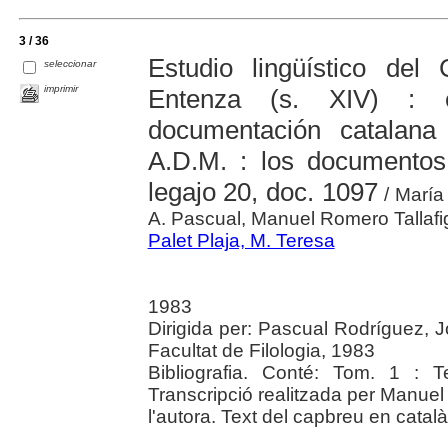
3 / 36
Estudio lingüístico de
seleccionar
imprimir
Entenza (s. XIV) : e
documentación catalana
A.D.M. : los documentos
legajo 20, doc. 1097
/ María 
A. Pascual, Manuel Romero Tallafi
Palet Plaja, M. Teresa
1983
Dirigida per: Pascual Rodríguez, J
Facultat de Filologia, 1983
Bibliografia. Conté: Tom. 1 : Te
Transcripció realitzada per Manuel
l'autora. Text del capbreu en català