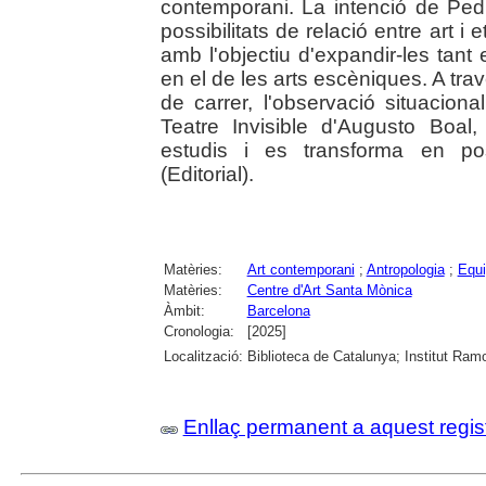
contemporani. La intenció de Ped
possibilitats de relació entre art i
amb l'objectiu d'expandir-les tant
en el de les arts escèniques. A trav
de carrer, l'observació situaciona
Teatre Invisible d'Augusto Boal
estudis i es transforma en po
(Editorial).
Matèries:
Art contemporani
;
Antropologia
;
Equi
Matèries:
Centre d'Art Santa Mònica
Àmbit:
Barcelona
Cronologia:
[2025]
Localització:
Biblioteca de Catalunya; Institut Ram
Enllaç permanent a aquest regis