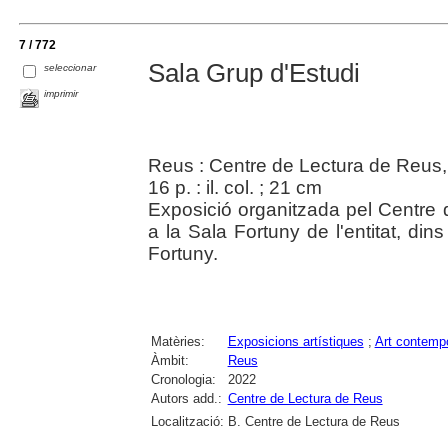
7 / 772
Sala Grup d'Estudi
seleccionar
imprimir
Reus : Centre de Lectura de Reus,
16 p. : il. col. ; 21 cm
Exposició organitzada pel Centre d
a la Sala Fortuny de l'entitat, din
Fortuny.
Matèries:
Exposicions artístiques
;
Art contemp
Àmbit:
Reus
Cronologia:
2022
Autors add.:
Centre de Lectura de Reus
Localització:
B. Centre de Lectura de Reus