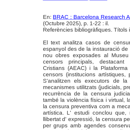
En:
BRAC : Barcelona Research Ar
(Octubre 2025), p. 1-22 : il.
Referències bibliogràfiques. Títols 
El text analitza casos de censur
espanyol des de la instauració de 
nou obres exposades al Museu d'
censors principals, destacant 
Cristians (AEAC) i la Plataforma
censors (institucions artístiques, p
S'analitzen els executors de la
mecanismes utilitzats (judicials, pre
recurrència de la censura judici
també la violència física i virtual, 
la censura preventiva com a mecan
artística. L' estudi conclou que,
llibertat d' expressió, la censura p
per grups amb agendes conservad