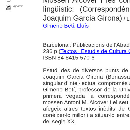
Mossèn Alcover i les coma
imprimir
lingüístic: (Correspond
Joaquim Garcia Girona)
/ L
Gimeno Betí, Lluís
Barcelona : Publicacions de l'Abad
236 p (
Textos i Estudis de Cultura
ISBN 84-8415-570-6
Estudi des de diversos punts de 
Joaquim Garcia Girona (Benassa
singular d'intel·lectual compromès
Gimeno Betí, professor de la Unive
primera vegada la correspondè
mossèn Antoni M. Alcover i el seu 
afegeix altres textos inèdits de
conèixer-lo millor i a situar-lo entr
del segle XX.