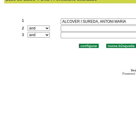
Buscar:
1
2
3
Sea
Powered