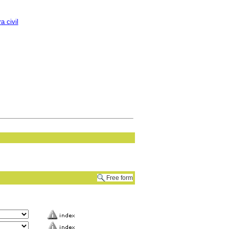
a civil
Free form