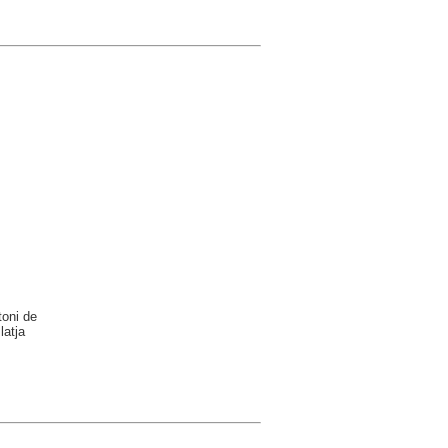
toni de
latja