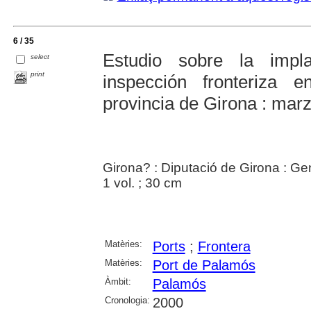
6 / 35
Estudio sobre la imp
select
print
inspección fronteriza
provincia de Girona : mar
Girona? : Diputació de Girona : Ge
1 vol. ; 30 cm
Matèries:
Ports
;
Frontera
Matèries:
Port de Palamós
Àmbit:
Palamós
Cronologia:
2000