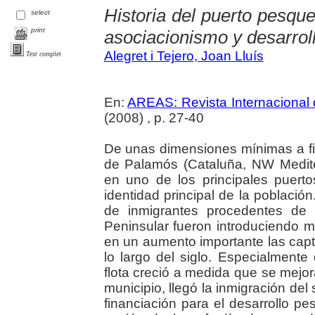
Historia del puerto pesqu
select
print
asociacionismo y desarrol
Alegret i Tejero, Joan Lluís
Text complet
En:
AREAS: Revista Internacional 
(2008) , p. 27-40
De unas dimensiones mínimas a fin
de Palamós (Cataluña, NW Medite
en uno de los principales puer
identidad principal de la poblaci
de inmigrantes procedentes de 
Peninsular fueron introduciendo m
en un aumento importante las captu
lo largo del siglo. Especialmente
flota creció a medida que se mejora
municipio, llegó la inmigración del
financiación para el desarrollo p