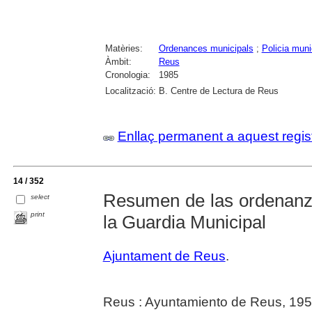
Matèries:
Ordenances municipals
;
Policia muni
Àmbit:
Reus
Cronologia:
1985
Localització:
B. Centre de Lectura de Reus
Enllaç permanent a aquest regis
14 / 352
Resumen de las ordenanz
select
print
la Guardia Municipal
Ajuntament de Reus
.
Reus : Ayuntamiento de Reus, 19