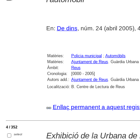
En:
De dins
, núm. 24 (abril 2005), 4 p
Matèries:
Policia municipal
;
Automòbils
Matèries:
Ajuntament de Reus
. Guàrdia Urbana
Àmbit:
Reus
Cronologia:
[0000 - 2005]
Autors add.:
Ajuntament de Reus
. Guàrdia Urbana
Localització:
B. Centre de Lectura de Reus
Enllaç permanent a aquest regis
4 / 352
Exhibició de la Urbana de
select