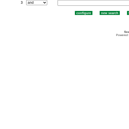
3
Sea
Powered