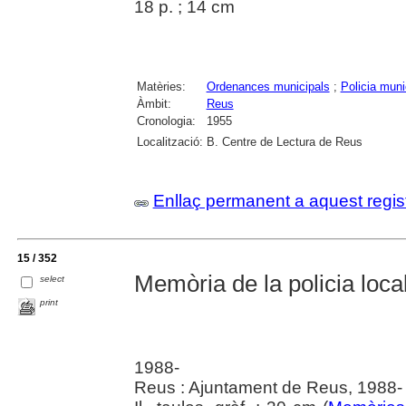
18 p. ; 14 cm
Matèries:
Ordenances municipals
;
Policia muni
Àmbit:
Reus
Cronologia:
1955
Localització:
B. Centre de Lectura de Reus
Enllaç permanent a aquest regis
15 / 352
Memòria de la policia local
select
print
1988-
Reus : Ajuntament de Reus, 1988-