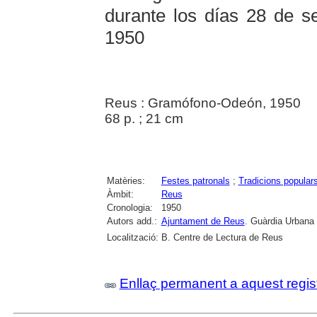
durante los días 28 de s
1950
Reus : Gramófono-Odeón, 1950
68 p. ; 21 cm
Matèries:
Festes patronals
;
Tradicions popular
Àmbit:
Reus
Cronologia:
1950
Autors add.:
Ajuntament de Reus
. Guàrdia Urbana
Localització:
B. Centre de Lectura de Reus
Enllaç permanent a aquest regis