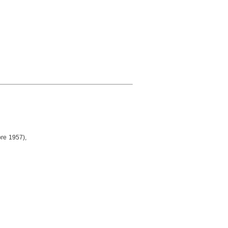
bre 1957),