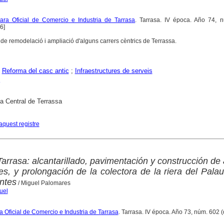
ara Oficial de Comercio e Industria de Tarrasa
. Tarrasa. IV época. Año 74, 
6]
de remodelació i ampliació d'alguns carrers cèntrics de Terrassa.
;
Reforma del casc antic
;
Infraestructures de serveis
ca Central de Terrassa
aquest registre
arrasa: alcantarillado, pavimentación y construcción de
es, y prolongación de la colectora de la riera del Palau
ntes
/ Miguel Palomares
uel
a Oficial de Comercio e Industria de Tarrasa
. Tarrasa. IV época. Año 73, núm. 602 